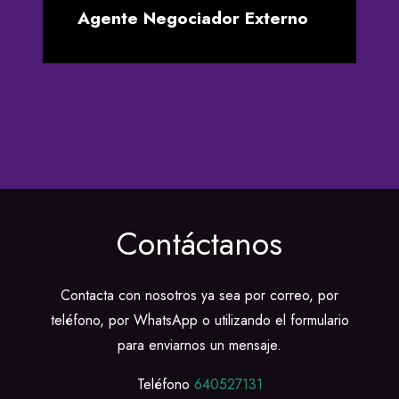
Estudios d
 Negociador Externo
medida
Contáctanos
Contacta con nosotros ya sea por correo, por
teléfono, por WhatsApp o utilizando el formulario
para enviarnos un mensaje.
Teléfono
640527131