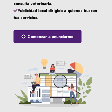
consulta veterinaria.
Publicidad local dirigida a quienes buscan
tus servicios.
Comenzar a anunciarme