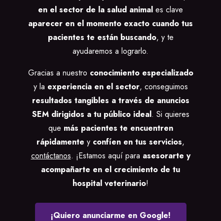
en el sector de la salud animal
es clave
aparecer en el momento exacto cuando tus
pacientes te están buscando
, y te
ayudaremos a lograrlo.
Gracias a nuestro
conocimiento especializado
y la
experiencia en el sector
, conseguimos
resultados tangibles a través de anuncios
SEM dirigidos a tu público ideal
. Si quieres
que
más pacientes te encuentren
rápidamente
y
confíen en tus servicios
,
contáctanos
. ¡Estamos aquí para
asesorarte y
acompañarte en el crecimiento de tu
hospital veterinario
!
¡Quiero anunciarme en Google!