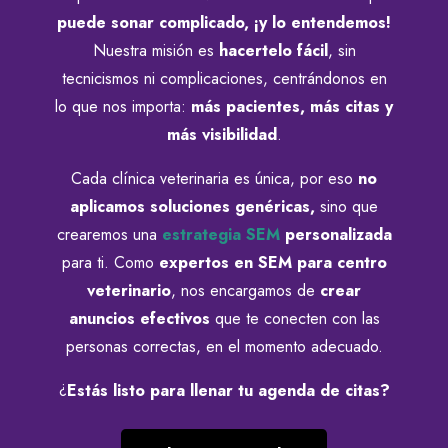
puede sonar complicado, ¡y lo entendemos!
Nuestra misión es
hacertelo fácil
, sin
tecnicismos ni complicaciones, centrándonos en
lo que nos importa:
más pacientes, más citas y
más visibilidad
.
Cada clínica veterinaria es única, por eso
no
aplicamos soluciones genéricas,
sino que
crearemos una
estrategia SEM
personalizada
para ti. Como
expertos en SEM para c
entro
veterinario
, nos encargamos de
crear
anuncios efectivos
que te conecten con las
personas correctas, en el momento adecuado.
¿
Estás listo para llenar tu agenda de citas?