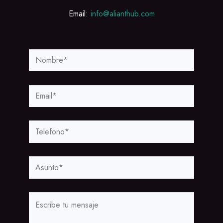
Email:
info@alianthub.com