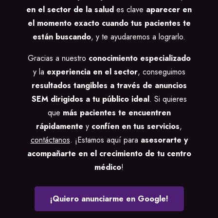
en el sector de la salud
es clave
aparecer en
el momento exacto cuando tus pacientes te
están buscando
, y te ayudaremos a lograrlo.
Gracias a nuestro
conocimiento especializado
y la
experiencia en el sector
, conseguimos
resultados tangibles a través de anuncios
SEM dirigidos a tu público ideal
. Si quieres
que
más pacientes te encuentren
rápidamente
y
confíen en tus servicios
,
contáctanos
. ¡Estamos aquí para
asesorarte y
acompañarte en el crecimiento de tu centro
médico
!
¡Quiero anunciarme en Google!