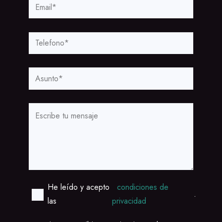
He leído y acepto
condiciones de
.
las
privacidad