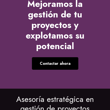
Mejoramos la
gestión de tu
proyectos y
explotamos su
potencial
Contactar ahora
Asesoría estratégica en
gestión de proyectos