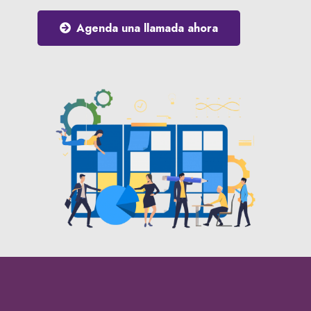
Agenda una llamada ahora