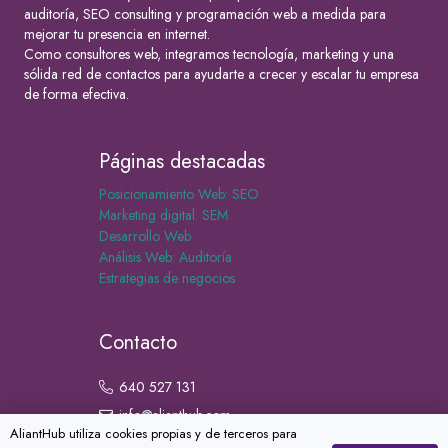
auditoría, SEO consulting y programación web a medida para
mejorar tu presencia en internet.
Como consultores web, integramos tecnología, marketing y una
sólida red de contactos para ayudarte a crecer y escalar tu empresa
de forma efectiva.
Páginas destacadas
Posicionamiento Web: SEO
Marketing digital: SEM
Desarrollo Web
Análisis Web: Auditoría
Estrategias de negocios
Contacto
640 527 131
info@alianthub.com
AliantHub utiliza cookies propias y de terceros para