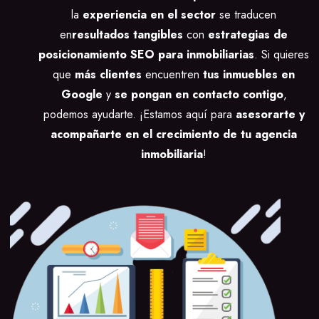
la
experiencia en el sector
se traducen
en
resultados tangibles
con
estrategias de
posicionamiento SEO para inmobiliarias
. Si quieres
que
más clientes
encuentren
tus inmuebles en
Google
y
se pongan en contacto contigo
,
podemos ayudarte
. ¡Estamos aquí para
asesorarte y
acompañarte en el crecimiento de tu agencia
inmobiliaria
!