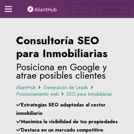
Contacto
Consultoría SEO
para Inmobiliarias
Posiciona en Google y
atrae posibles clientes
AliantHub
Generación de Leads
Posicionamiento web
SEO para Inmobiliarias
Estrategias SEO adaptadas al sector
inmobiliario
Maximiza la visibilidad de tus propiedades
Destaca en un mercado competitivo