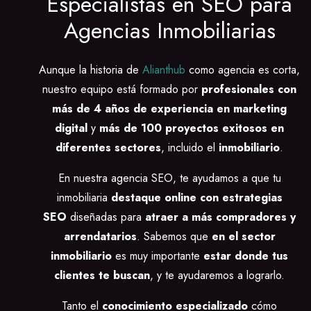
Especialistas en SEO para
Agencias Inmobiliarias
Aunque la historia de
Alianthub
como agencia es corta,
nuestro equipo está formado por
profesionales con
más de 4 años de experiencia en marketing
digital
y
más de 100 proyectos exitosos en
diferentes sectores
, incluido el
inmobiliario
.
En nuestra agencia SEO, te ayudamos a que tu
inmobiliaria
destaque online con estrategias
SEO
diseñadas para
atraer a más compradores y
arrendatarios
. Sabemos que
en el sector
inmobiliario
es muy importante
estar donde tus
clientes te buscan
, y te ayudaremos a lograrlo.
Tanto el
conocimiento especializado
cómo