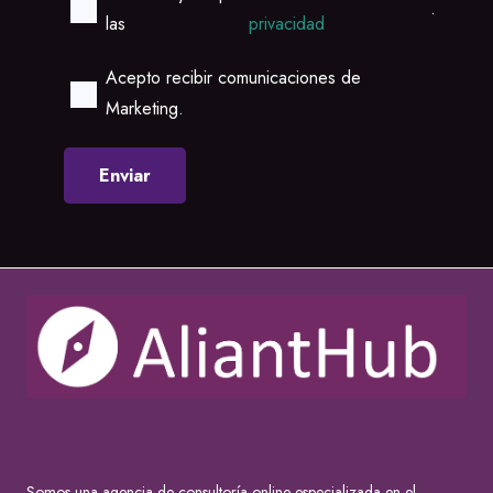
.
las
privacidad
Acepto recibir comunicaciones de
Marketing.
Somos una agencia de consultoría online especializada en el