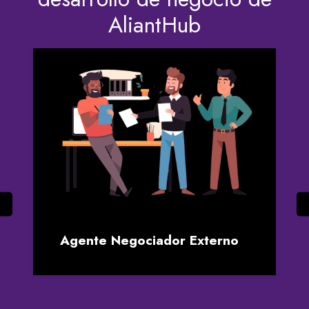
AliantHub
Generación de Leads