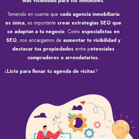
más visibilidad para tus inmuebles.
Teniendo en cuenta que
cada agencia inmobiliaria
es única
, es importante
crear estrategias SEO
que
se adaptan a tu negocio
. Como
especialistas en
SEO
, nos encargamos de
aumentar tu visibilidad y
destacar tus propiedades
entre p
otenciales
compradores o arrendatarios.
¿
Listo para llenar tu agenda de visitas
?