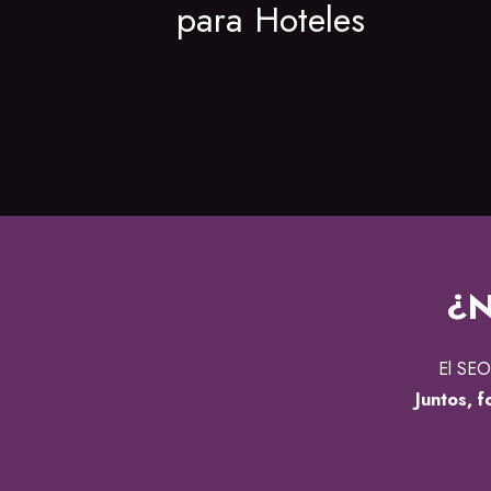
para Hoteles
¿N
El SEO
Juntos, 