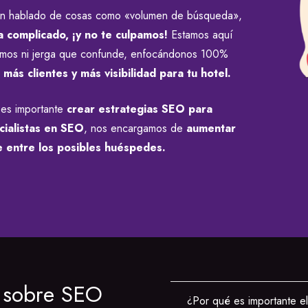
brán hablado de cosas como «volumen de búsqueda»,
 complicado, ¡y no te culpamos!
Estamos aquí
cismos ni jerga que confunde, enfocándonos 100%
más clientes y más visibilidad para tu hotel.
 es importante
crear estrategias SEO para
cialistas en SEO
, nos encargamos de
aumentar
ue entre los posibles huéspedes.
s sobre SEO
¿Por qué es importante e