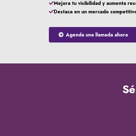
Mejora tu visibilidad y aumenta re
Destaca en un mercado competitiv
Agenda una llamada ahora
Sé