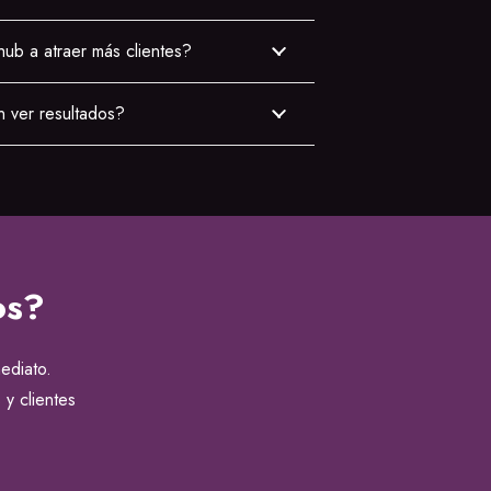
ub a atraer más clientes?
n ver resultados?
os?
ediato.
 y clientes