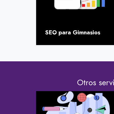
SEO para Gimnasios
Otros serv