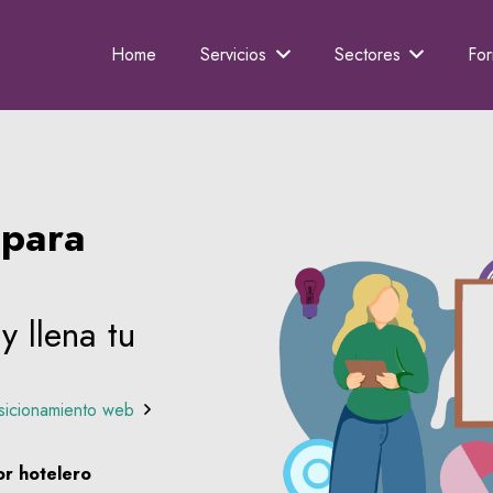
Home
Servicios
Sectores
Fo
 para
y llena tu
sicionamiento web
or hotelero