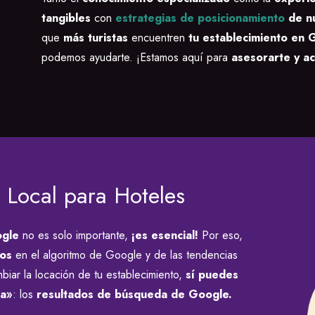
tangibles
con
estrategias de posicionamiento
de nu
que
más turistas
encuentren
tu establecimiento en 
podemos ayudarte
. ¡Estamos aquí para
asesorarte y ac
 Local para Hoteles
ogle
no es solo importante,
¡es esencial!
Por eso,
ios
en el algoritmo de Google y de las tendencias
iar la locación de tu establecimiento,
sí puedes
ca»
: los
resultados de búsqueda de Google.