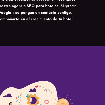
estra agencia SEO para hoteles
. Si quieres
Google
y
se pongan en contacto contigo
,
ompañarte en el crecimiento de tu hotel
!