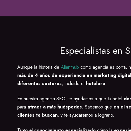
Especialistas en 
Aunque la historia de
Alianthub
como agencia es corta, n
más de 4 años de experiencia en marketing digita
diferentes sectores
, incluido el
hotelero
.
En nuestra agencia SEO, te ayudamos a que tu hotel
des
para
atraer a más huéspedes
. Sabemos que
en el s
clientes te buscan
, y te ayudaremos a lograrlo.
Tanto el
conocimiento especializado
cómo la
experie