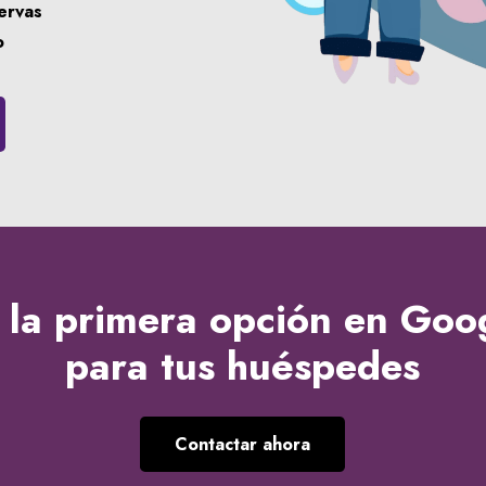
servas
o
 la
primera opción en Goo
para tus huéspedes
Contactar ahora