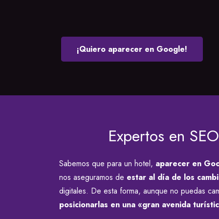
¡Quiero aparecer en Google!
Expertos en SEO
Sabemos que para un hotel,
aparecer en Go
nos aseguramos de
estar al día de los camb
digitales. De esta forma, aunque no puedas camb
posicionarlas en una «gran avenida turísti