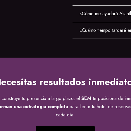
¿Cómo me ayudará Alianth
¿Cuánto tiempo tardaré e
ecesitas resultados inmediat
 construye tu presencia a largo plazo, el
SEM
te posiciona de inm
forman una estrategia completa
para llenar tu hotel de reservas
cada día.