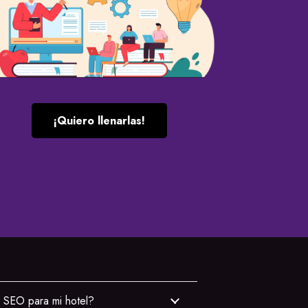
¡Quiero llenarlas!
l SEO para mi hotel?