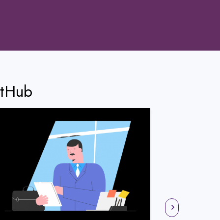
ntHub