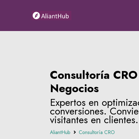
Consultoría CRO
Negocios
Expertos en optimiza
conversiones. Convie
visitantes en clientes
AliantHub
Consultoría CRO