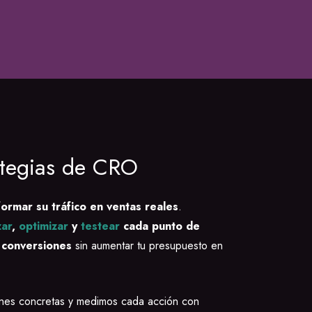
ategias de CRO
formar su tráfico en ventas reales
.
zar
,
optimizar
y
testear
cada punto de
 conversiones
sin aumentar tu presupuesto en
iones concretas y medimos cada acción con