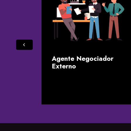
tos
Agente Negociador
Externo