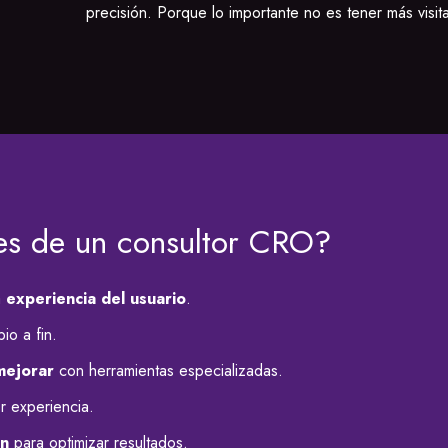
precisión. Porque lo importante no es tener más visit
nes de un consultor CRO?
a
experiencia del usuario
.
io a fin.
mejorar
con herramientas especializadas.
or experiencia.
ón
para optimizar resultados.