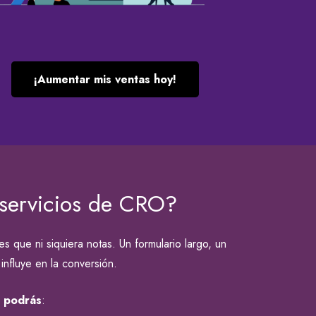
¡Aumentar mis ventas hoy!
 servicios de CRO?
es que ni siquiera notas. Un formulario largo, un
nfluye en la conversión.
l podrás
: