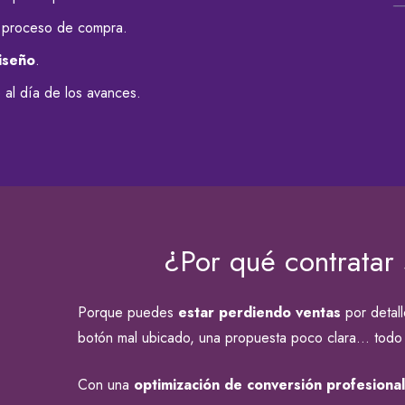
 proceso de compra.
iseño
.
al día de los avances.
¿Por qué contratar
Porque puedes
estar perdiendo ventas
por detall
botón mal ubicado, una propuesta poco clara… todo i
Con una
optimización de conversión profesiona