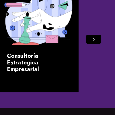
Gen
Consultoría
Estrategica
Empresarial