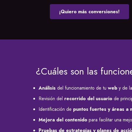
¡Quiero más conversiones!
¿Cuáles son las funcio
Análisis
del funcionamiento de tu
web
y de l
Revisión del
recorrido del usuario
de princip
Identificación de
puntos fuertes y áreas a 
Mejora del contenido
para facilitar una mej
Pruebas de estrategias y planes de acci