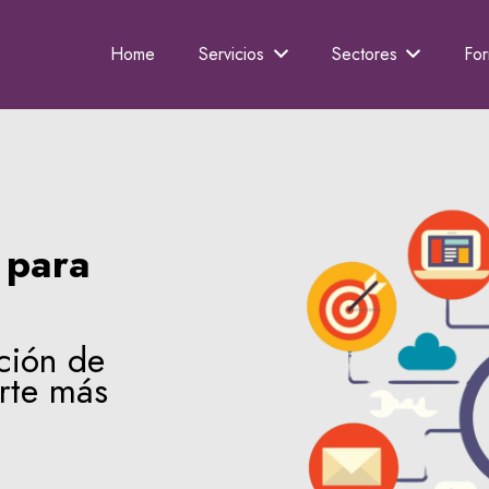
Home
Servicios
Sectores
Fo
 para
ción de
rte más
.