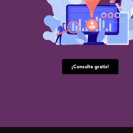
¡Consulta gratis!