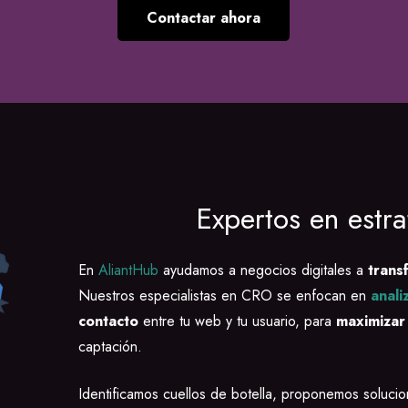
Contactar ahora
Expertos en estr
En
AliantHub
ayudamos a negocios digitales a
trans
Nuestros
especialistas en CRO
se enfocan en
anali
contacto
entre tu web y tu usuario, para
maximizar
captación.
Identificamos cuellos de botella, proponemos soluc