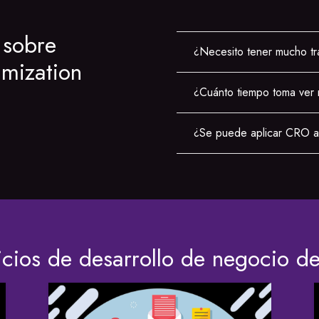
 sobre
¿Necesito tener mucho tr
imization
¿Cuánto tiempo toma ver 
¿Se puede aplicar CRO a 
icios de desarrollo de negocio d