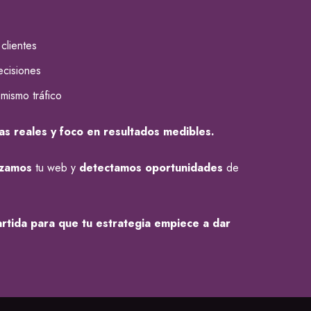
clientes
ecisiones
mismo tráfico
s reales y foco en resultados medibles.
izamos
tu web y
detectamos
oportunidades
de
rtida para que tu estrategia empiece a dar