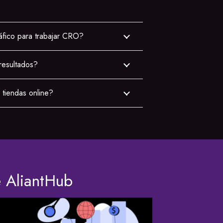
áfico para trabajar CRO?
resultados?
tiendas online?
e AliantHub