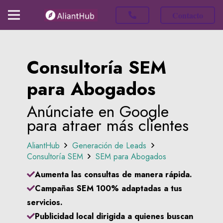
Contacto
Consultoría SEM
para Abogados
Anúnciate en Google
para atraer más clientes
AliantHub
Generación de Leads
Consultoría SEM
SEM para Abogados
Aumenta las consultas de manera rápida.
Campañas SEM 100% adaptadas a tus
servicios.
Publicidad local dirigida a quienes buscan