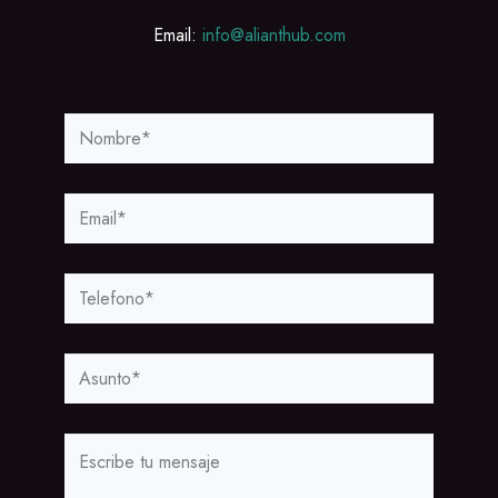
Email:
info@alianthub.com