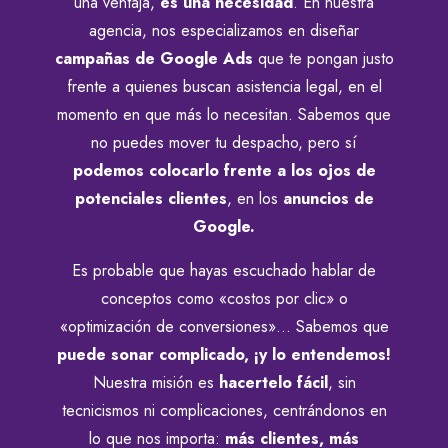
una ventaja,
es una necesidad
. En nuestra
agencia, nos especializamos en diseñar
campañas de Google Ads
que te pongan justo
frente a quienes buscan asistencia legal, en el
momento en que más lo necesitan. Sabemos que
no puedes mover tu despacho, pero sí
podemos colocarlo frente a los ojos de
potenciales clientes
, en los
anuncios de
Google.
Es probable que hayas escuchado hablar de
conceptos como «costos por clic» o
«optimización de conversiones»… Sabemos que
puede sonar complicado, ¡y lo entendemos!
Nuestra misión es
hacertelo fácil
, sin
tecnicismos ni complicaciones, centrándonos en
lo que nos importa:
más clientes, más