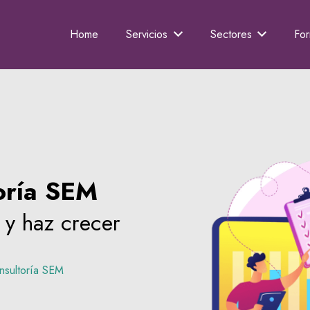
Home
Servicios
Sectores
Fo
oría SEM
 y haz crecer
nsultoría SEM