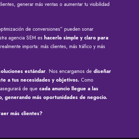
ientes, generar más ventas o aumentar tu visibilidad
optimización de conversiones” pueden sonar
estra agencia SEM es
hacerlo simple y claro para
ealmente importa: más clientes, más tráfico y más
soluciones estándar
. Nos encargamos de
diseñar
ste a tus necesidades y objetivos.
Como
e asegurará de que
cada anuncio llegue a las
o, generando más oportunidades de negocio.
raer más clientes?