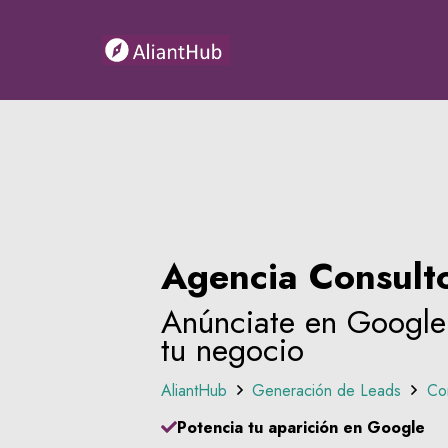
Agencia Consult
Anúnciate en Google
tu negocio
AliantHub
Generación de Leads
Co
Potencia tu aparición en Google