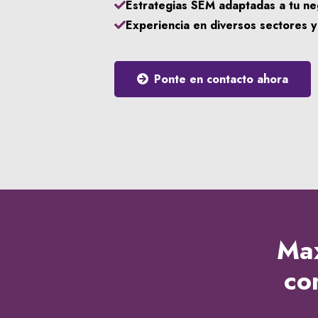
Estrategias SEM adaptadas a tu ne
Experiencia en diversos sectores 
Ponte en contacto ahora
Max
co