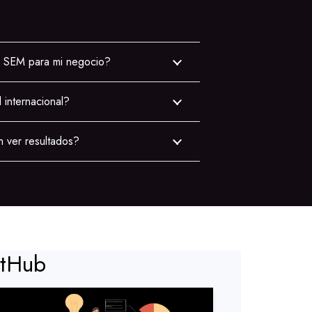
l SEM para mi negocio?
l internacional?
n ver resultados?
ntHub