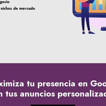
gocio
y nichos de mercado
imiza tu presencia en Go
n tus
anuncios personaliza