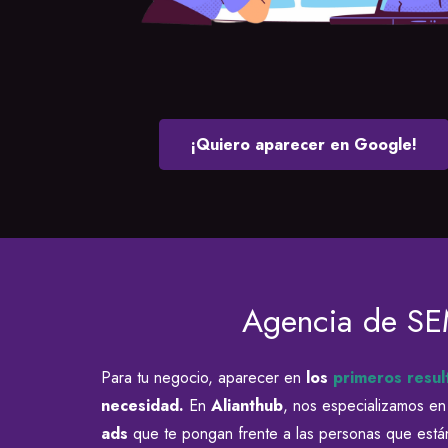
¡Quiero aparecer en Google!
Agencia de SE
Para tu negocio, aparecer en
los
primeros resu
necesidad.
En
Alianthub
, nos especializamos e
ads
que te pongan frente a las personas que está