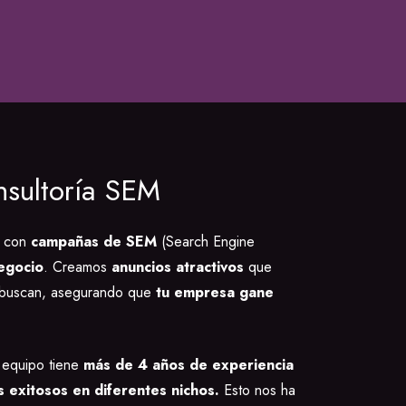
nsultoría SEM
con
campañas de SEM
(Search Engine
egocio
. Creamos
anuncios atractivos
que
te buscan, asegurando que
tu empresa gane
equipo tiene
más de 4 años de experiencia
 exitosos en diferentes nichos.
Esto nos ha