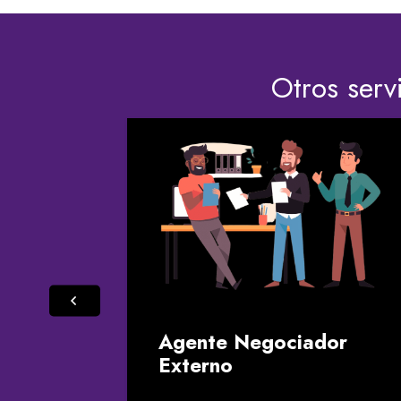
Otros serv
tos
Agente Negociador
Externo