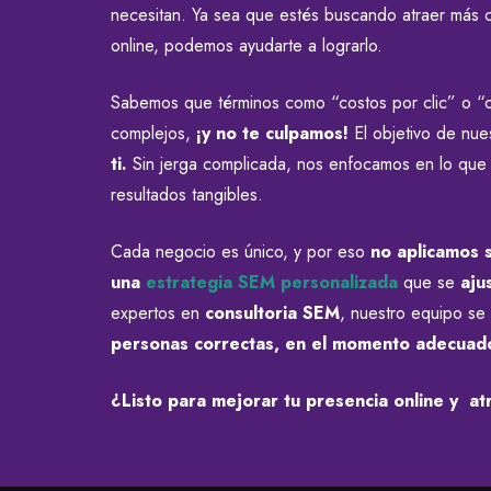
necesitan. Ya sea que estés buscando atraer más cl
online, podemos ayudarte a lograrlo.
Sabemos que términos como “costos por clic” o “
complejos,
¡y no te culpamos!
El objetivo de nu
ti.
Sin jerga complicada, nos enfocamos en lo que r
resultados tangibles.
Cada negocio es único, y por eso
no aplicamos 
una
estrategia SEM personalizada
que se
aju
expertos en
consultoria SEM
, nuestro equipo s
personas correctas, en el momento adecuad
¿Listo para mejorar tu presencia online y at