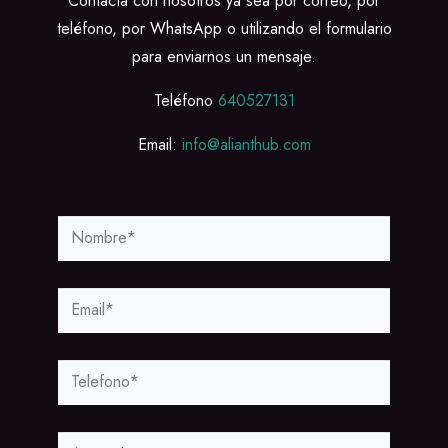
Contacta con nosotros ya sea por correo, por
teléfono, por WhatsApp o utilizando el formulario
para enviarnos un mensaje.
Teléfono
640527131
Email:
info@alianthub.com