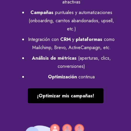
atractivas
Campañas
puntuales y automatizaciones
(onboarding, carritos abandonados, upsell,
etc.)
Integración con
CRM
y
plataformas
como
Mailchimp, Brevo, ActiveCampaign, etc.
Análisis de métricas
(aperturas, clics,
conversiones)
Optimización
continua
¡Optimizar mis campañas!